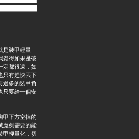
零件交錯需要的
就是裝甲輕量
我覺得如果是破
一定都很遠，如
也只有趕快丟下
要過多的裝甲負
也只要給一個安
胸甲下方空掉的
滅魔劍需要的能
裝甲輕量化，切