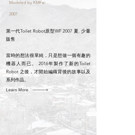
Modeled by KMFei
2007
第一代Toilet Robot原型WF 2007 夏. 少量
販售
當時的想法很單純，只是想做一個有趣的
機器人而已。 2016年製作了新的Toilet
Robot 之後，才開始編織背後的故事以及
系列作品。
Learn More