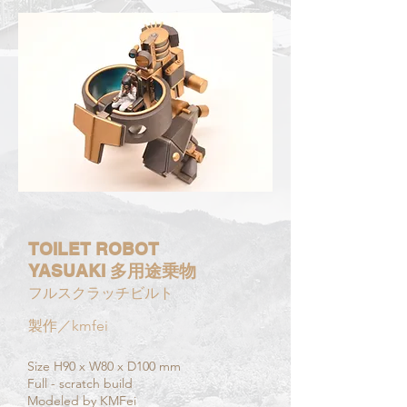
TOILET ROBOT
YASUAKI 多用途乗物
フルスクラッチビルト
製作／kmfei
Size H90 x W80 x D100 mm
Full - scratch build​
Modeled by KMFei