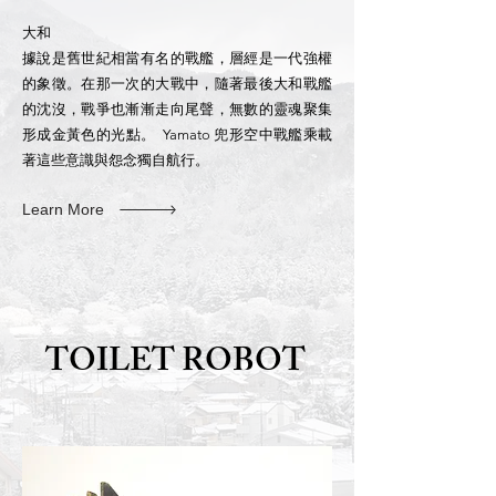
大和
據說是舊世紀相當有名的戰艦，層經是一代強權
的象徵。在那一次的大戰中，隨著最後大和戰艦
的沈沒，戰爭也漸漸走向尾聲，無數的靈魂聚集
形成金黃色的光點。 Yamato 兜形空中戰艦乘載
著這些意識與怨念獨自航行。
Learn More
TOILET ROBOT