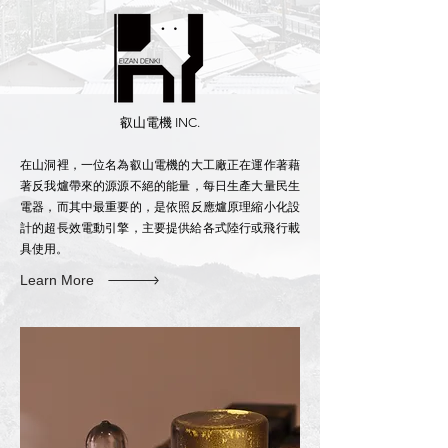
叡山電機 INC.
在山洞裡，一位名為叡山電機的大工廠正在運作著藉
著反我爐帶來的源源不絕的能量，每日生產大量民生
電器，而其中最重要的，是依照反應爐原理縮小化設
計的超長效電動引擎，主要提供給各式陸行或飛​行載
具使用。
Learn More