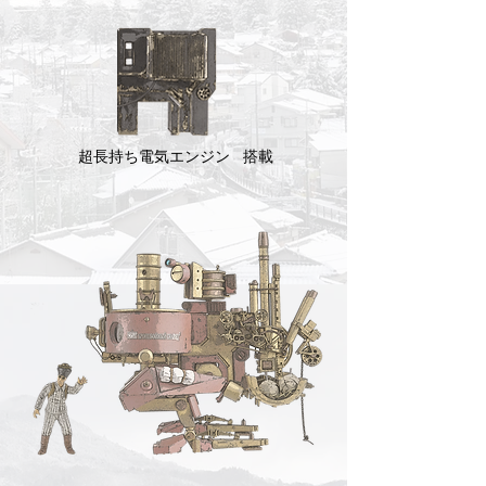
超長持ち電気エンジン 搭載