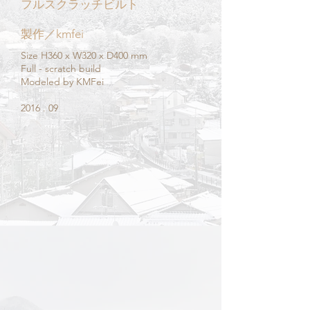
フルスクラッチビルト
製作／kmfei
Size H360 x W320 x D400 mm
Full - scratch build​
Modeled by KMFei
2016 . 09