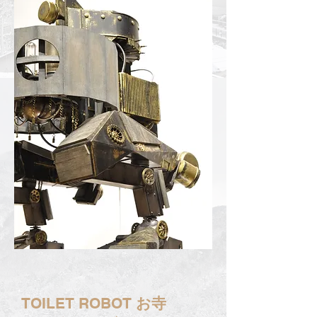
TOILET ROBOT
お寺