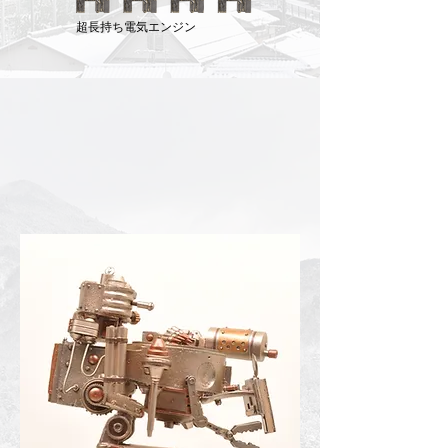
超長持ち電気エンジン