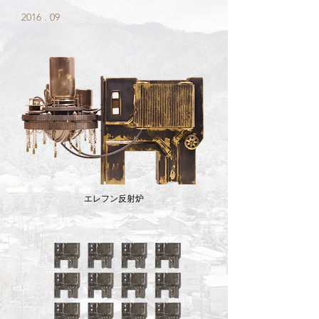
2016 . 09
エレフン反射炉