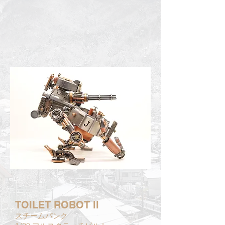
TOILET ROBOT ll
スチームパンク