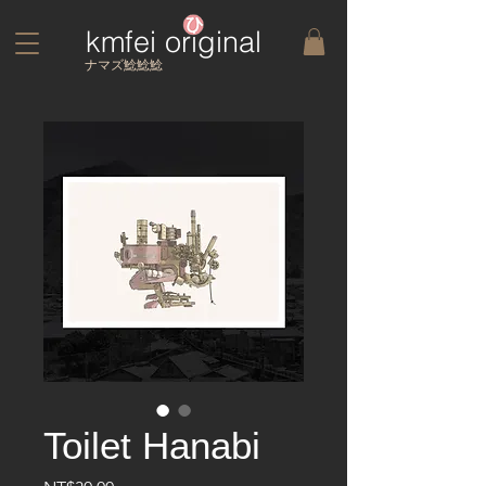
kmfei original
​ナマズ鯰鯰鯰
Toilet Hanabi