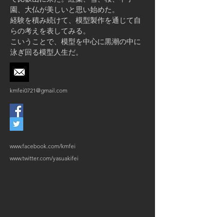
園、大仏が美しいと思い始めた。
経験を積み続けて、模型製作を通じて自
らの考えを表してみる。
​こいうことで、模型を中心に黒潮の中に
泳ぎ回る模型人生だ。
kmfei0721@gmail.com
www.facebook.com/kmfei
www.twitter.com/yasuakifei